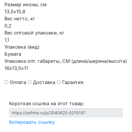
Размер иконы, см
13,5х15,8
Вес нетто, кг
0,2
Вес оптовой упаковки, кг
1,1
Упаковка (вид)
Бумага
Упаковка опт. габариты, СМ (длина/ширина/высота)
16х13,5х11
Оплата
Доставка
Гарантия
Короткая ссылка на этот товар:
Копировать ссылку