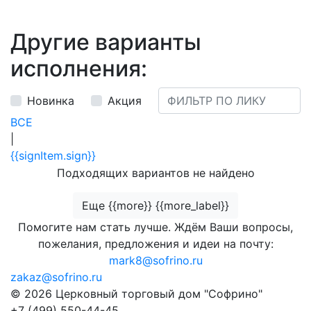
Другие варианты
исполнения:
Новинка
Акция
ВСЕ
|
{{signItem.sign}}
Подходящих вариантов не найдено
Еще {{more}} {{more_label}}
Помогите нам стать лучше. Ждём Ваши вопросы,
пожелания, предложения и идеи на почту:
mark8@sofrino.ru
zakaz@sofrino.ru
© 2026 Церковный торговый дом "Софрино"
+7 (499) 550-44-45