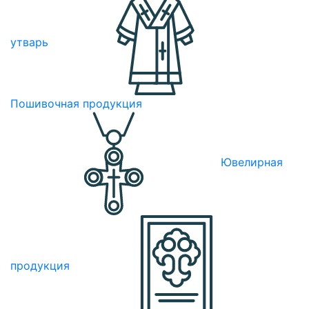
утварь
Пошивочная продукция
Ювелирная
продукция