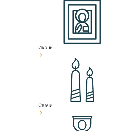
Иконы
Свечи