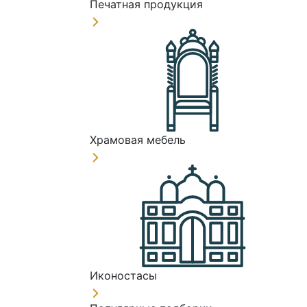
Печатная продукция
Храмовая мебель
Иконостасы