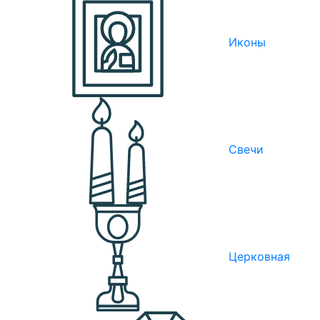
Иконы
Свечи
Церковная