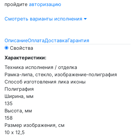
пройдите
авторизацию
Смотреть варианты исполнения
Описание
Оплата
Доставка
Гарантия
Свойства
Характеристики:
Техника исполнения / отделка
Рамка-липа, стекло, изображение-полиграфия
Способ изготовления лика иконы
Полиграфия
Ширина, мм
135
Высота, мм
158
Размер изображения, см
10 х 12,5