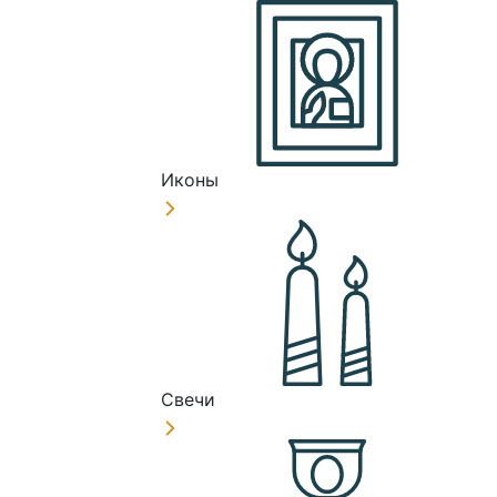
Иконы
Свечи