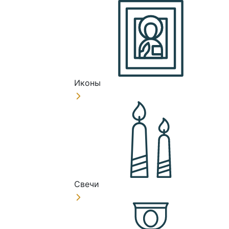
Иконы
Свечи