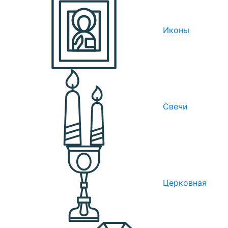
Иконы
Свечи
Церковная