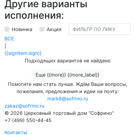
Другие варианты
исполнения:
Новинка
Акция
ВСЕ
|
{{signItem.sign}}
Подходящих вариантов не найдено
Еще {{more}} {{more_label}}
Помогите нам стать лучше. Ждём Ваши вопросы,
пожелания, предложения и идеи на почту:
mark8@sofrino.ru
zakaz@sofrino.ru
© 2026 Церковный торговый дом "Софрино"
+7 (499) 550-44-45
Контакты