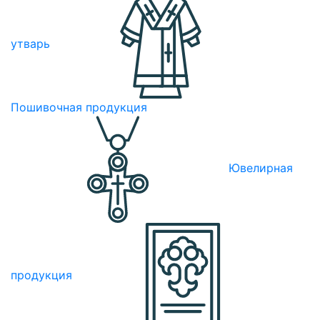
утварь
Пошивочная продукция
Ювелирная
продукция