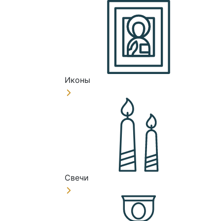
Иконы
Свечи