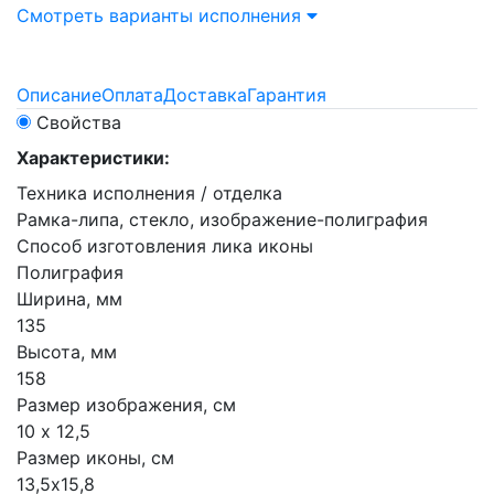
Смотреть варианты исполнения
Описание
Оплата
Доставка
Гарантия
Свойства
Характеристики:
Техника исполнения / отделка
Рамка-липа, стекло, изображение-полиграфия
Способ изготовления лика иконы
Полиграфия
Ширина, мм
135
Высота, мм
158
Размер изображения, см
10 х 12,5
Размер иконы, см
13,5х15,8