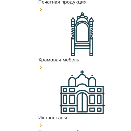
Печатная продукция
Храмовая мебель
Иконостасы