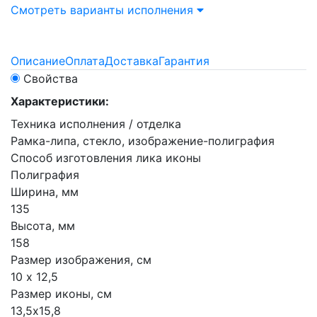
Смотреть варианты исполнения
Описание
Оплата
Доставка
Гарантия
Свойства
Характеристики:
Техника исполнения / отделка
Рамка-липа, стекло, изображение-полиграфия
Способ изготовления лика иконы
Полиграфия
Ширина, мм
135
Высота, мм
158
Размер изображения, см
10 х 12,5
Размер иконы, см
13,5х15,8