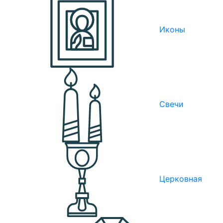
Иконы
Свечи
Церковная