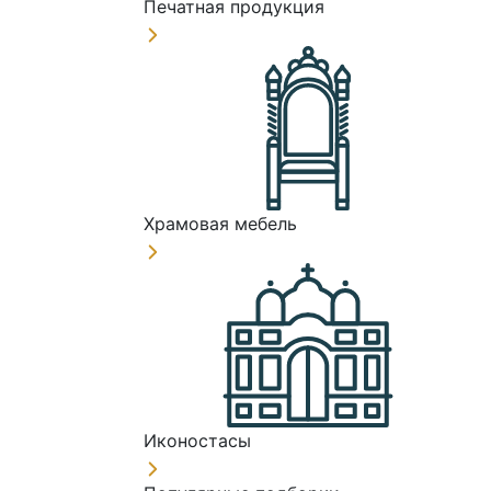
Печатная продукция
Храмовая мебель
Иконостасы