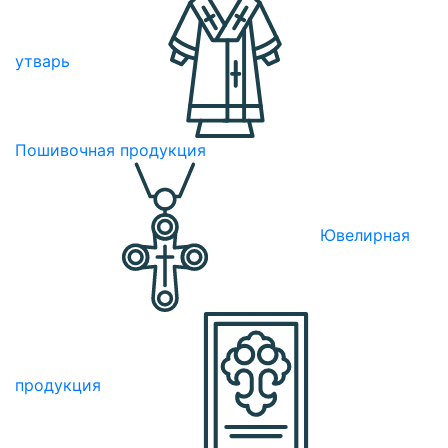
утварь
Пошивочная продукция
Ювелирная
продукция