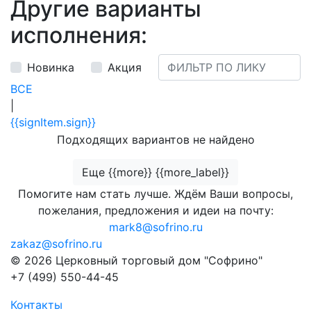
Другие варианты
исполнения:
Новинка
Акция
ВСЕ
|
{{signItem.sign}}
Подходящих вариантов не найдено
Еще {{more}} {{more_label}}
Помогите нам стать лучше. Ждём Ваши вопросы,
пожелания, предложения и идеи на почту:
mark8@sofrino.ru
zakaz@sofrino.ru
© 2026 Церковный торговый дом "Софрино"
+7 (499) 550-44-45
Контакты