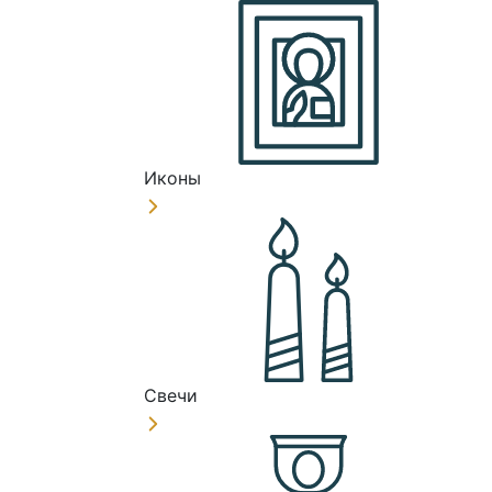
Иконы
Свечи