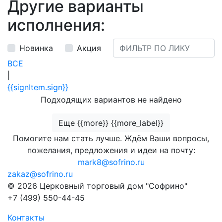
Другие варианты
исполнения:
Новинка
Акция
ВСЕ
|
{{signItem.sign}}
Подходящих вариантов не найдено
Еще {{more}} {{more_label}}
Помогите нам стать лучше. Ждём Ваши вопросы,
пожелания, предложения и идеи на почту:
mark8@sofrino.ru
zakaz@sofrino.ru
© 2026 Церковный торговый дом "Софрино"
+7 (499) 550-44-45
Контакты