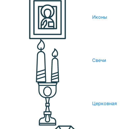
Иконы
Свечи
Церковная