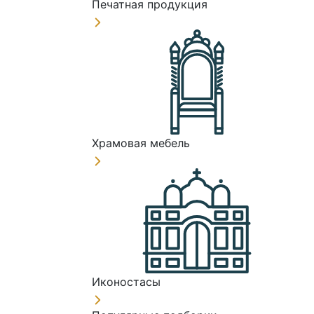
Печатная продукция
Храмовая мебель
Иконостасы