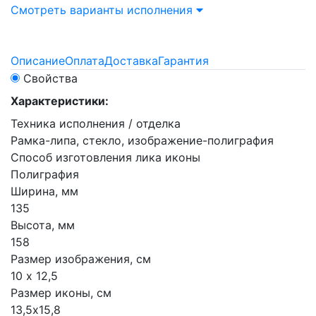
Смотреть варианты исполнения
Описание
Оплата
Доставка
Гарантия
Свойства
Характеристики:
Техника исполнения / отделка
Рамка-липа, стекло, изображение-полиграфия
Способ изготовления лика иконы
Полиграфия
Ширина, мм
135
Высота, мм
158
Размер изображения, см
10 х 12,5
Размер иконы, см
13,5х15,8