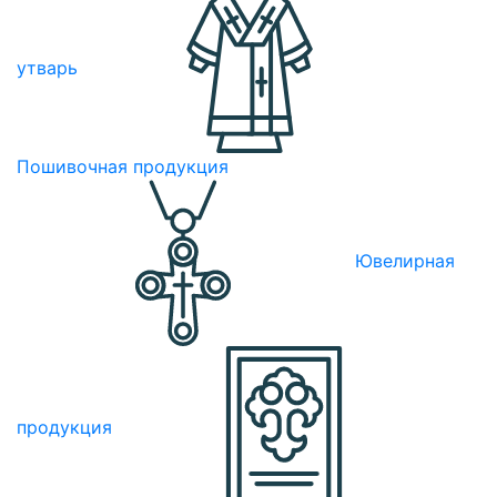
утварь
Пошивочная продукция
Ювелирная
продукция