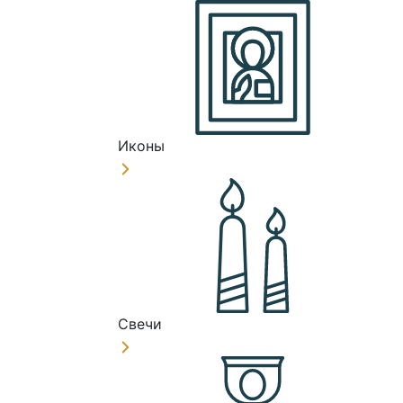
Иконы
Свечи