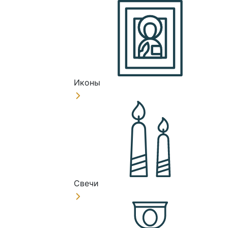
Иконы
Свечи