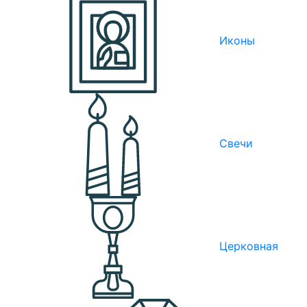
Иконы
Свечи
Церковная