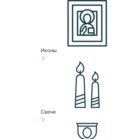
Иконы
Свечи