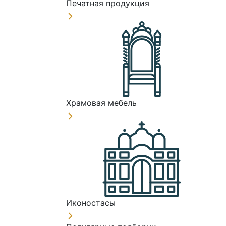
Печатная продукция
Храмовая мебель
Иконостасы