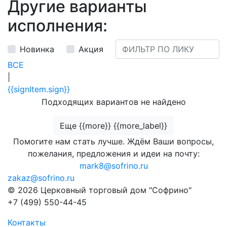
Другие варианты
исполнения:
Новинка
Акция
ВСЕ
|
{{signItem.sign}}
Подходящих вариантов не найдено
Еще {{more}} {{more_label}}
Помогите нам стать лучше. Ждём Ваши вопросы,
пожелания, предложения и идеи на почту:
mark8@sofrino.ru
zakaz@sofrino.ru
© 2026 Церковный торговый дом "Софрино"
+7 (499) 550-44-45
Контакты