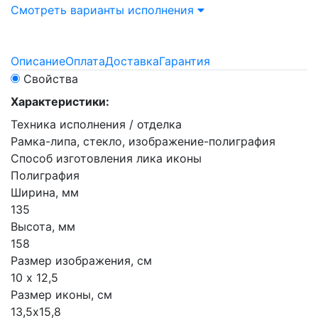
Смотреть варианты исполнения
Описание
Оплата
Доставка
Гарантия
Свойства
Характеристики:
Техника исполнения / отделка
Рамка-липа, стекло, изображение-полиграфия
Способ изготовления лика иконы
Полиграфия
Ширина, мм
135
Высота, мм
158
Размер изображения, см
10 х 12,5
Размер иконы, см
13,5х15,8