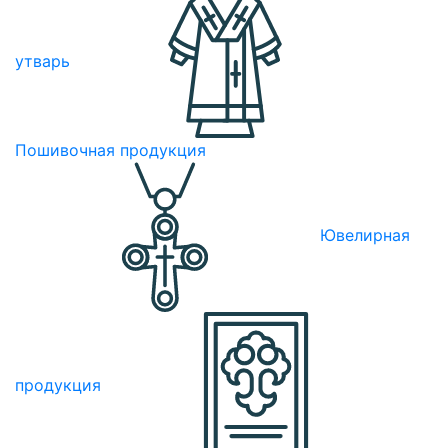
утварь
Пошивочная продукция
Ювелирная
продукция