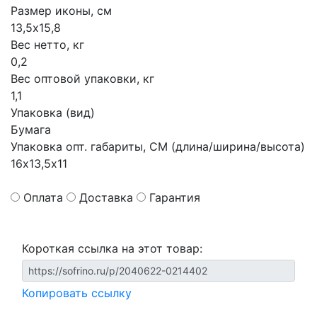
Размер иконы, см
13,5х15,8
Вес нетто, кг
0,2
Вес оптовой упаковки, кг
1,1
Упаковка (вид)
Бумага
Упаковка опт. габариты, СМ (длина/ширина/высота)
16х13,5х11
Оплата
Доставка
Гарантия
Короткая ссылка на этот товар:
Копировать ссылку