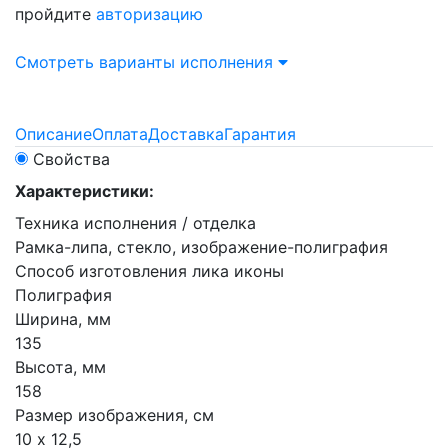
пройдите
авторизацию
Смотреть варианты исполнения
Описание
Оплата
Доставка
Гарантия
Свойства
Характеристики:
Техника исполнения / отделка
Рамка-липа, стекло, изображение-полиграфия
Способ изготовления лика иконы
Полиграфия
Ширина, мм
135
Высота, мм
158
Размер изображения, см
10 х 12,5