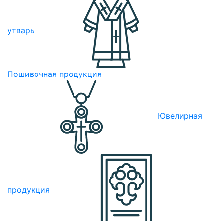
утварь
Пошивочная продукция
Ювелирная
продукция