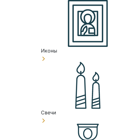
Иконы
Свечи