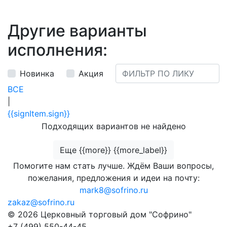
Другие варианты
исполнения:
Новинка
Акция
ВСЕ
|
{{signItem.sign}}
Подходящих вариантов не найдено
Еще {{more}} {{more_label}}
Помогите нам стать лучше. Ждём Ваши вопросы,
пожелания, предложения и идеи на почту:
mark8@sofrino.ru
zakaz@sofrino.ru
© 2026 Церковный торговый дом "Софрино"
+7 (499) 550-44-45