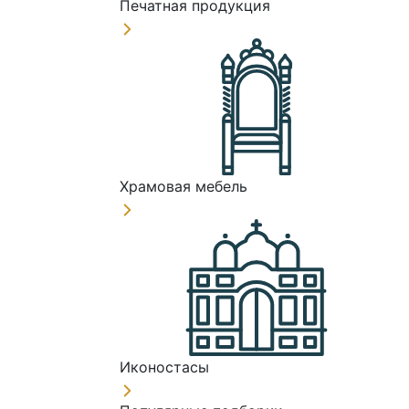
Печатная продукция
Храмовая мебель
Иконостасы