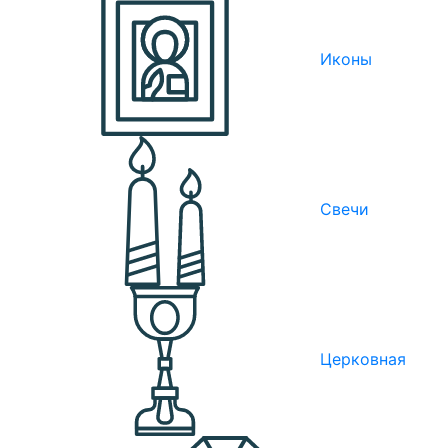
Иконы
Свечи
Церковная