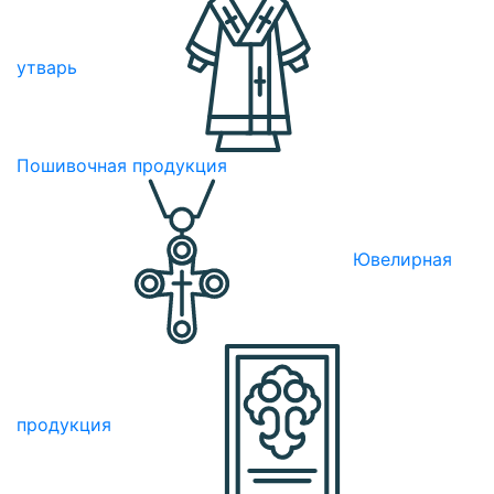
утварь
Пошивочная продукция
Ювелирная
продукция