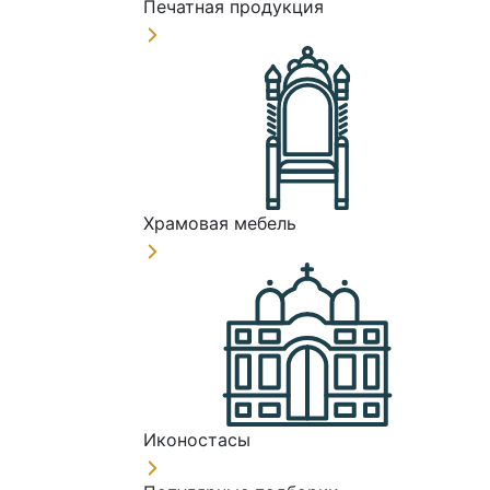
Печатная продукция
Храмовая мебель
Иконостасы