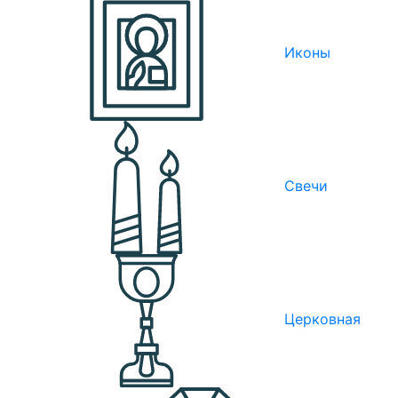
Иконы
Свечи
Церковная