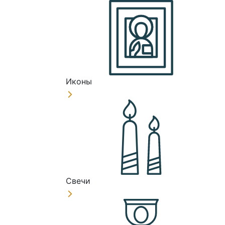
Иконы
Свечи