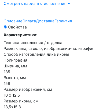
Смотреть варианты исполнения
Описание
Оплата
Доставка
Гарантия
Свойства
Характеристики:
Техника исполнения / отделка
Рамка-липа, стекло, изображение-полиграфия
Способ изготовления лика иконы
Полиграфия
Ширина, мм
135
Высота, мм
158
Размер изображения, см
10 х 12,5
Размер иконы, см
13,5х15,8