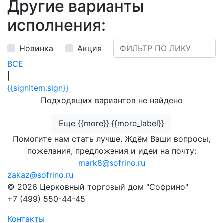
Другие варианты
исполнения:
Новинка
Акция
ВСЕ
|
{{signItem.sign}}
Подходящих вариантов не найдено
Еще {{more}} {{more_label}}
Помогите нам стать лучше. Ждём Ваши вопросы,
пожелания, предложения и идеи на почту:
mark8@sofrino.ru
zakaz@sofrino.ru
© 2026 Церковный торговый дом "Софрино"
+7 (499) 550-44-45
Контакты