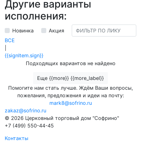
Другие варианты
исполнения:
Новинка
Акция
ВСЕ
|
{{signItem.sign}}
Подходящих вариантов не найдено
Еще {{more}} {{more_label}}
Помогите нам стать лучше. Ждём Ваши вопросы,
пожелания, предложения и идеи на почту:
mark8@sofrino.ru
zakaz@sofrino.ru
© 2026 Церковный торговый дом "Софрино"
+7 (499) 550-44-45
Контакты