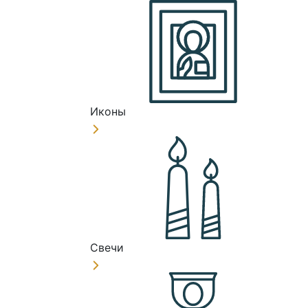
Иконы
Свечи