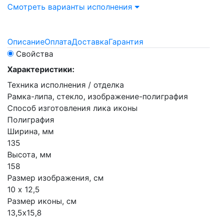
Смотреть варианты исполнения
Описание
Оплата
Доставка
Гарантия
Свойства
Характеристики:
Техника исполнения / отделка
Рамка-липа, стекло, изображение-полиграфия
Способ изготовления лика иконы
Полиграфия
Ширина, мм
135
Высота, мм
158
Размер изображения, см
10 х 12,5
Размер иконы, см
13,5х15,8