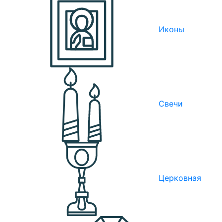
Иконы
Свечи
Церковная