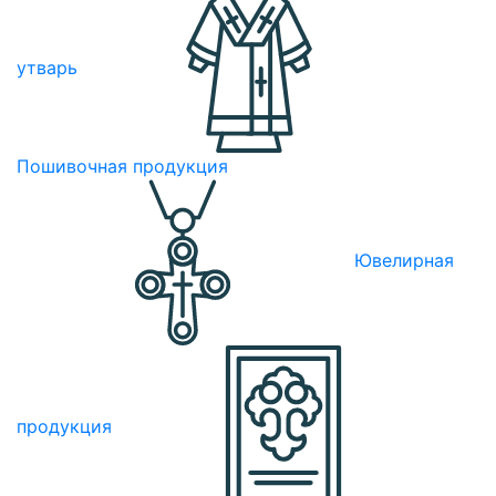
утварь
Пошивочная продукция
Ювелирная
продукция