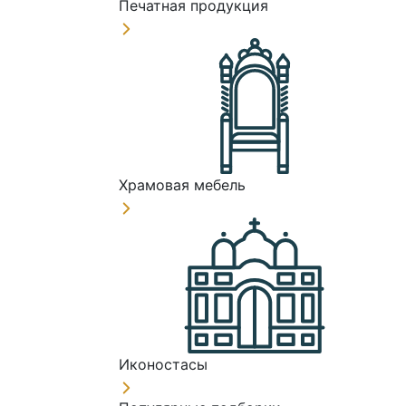
Печатная продукция
Храмовая мебель
Иконостасы