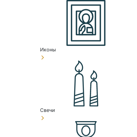
Иконы
Свечи