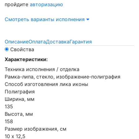
пройдите
авторизацию
Смотреть варианты исполнения
Описание
Оплата
Доставка
Гарантия
Свойства
Характеристики:
Техника исполнения / отделка
Рамка-липа, стекло, изображение-полиграфия
Способ изготовления лика иконы
Полиграфия
Ширина, мм
135
Высота, мм
158
Размер изображения, см
10 х 12,5