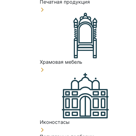
Печатная продукция
Храмовая мебель
Иконостасы