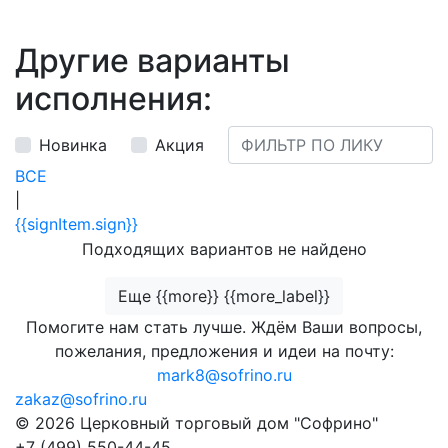
Другие варианты
исполнения:
Новинка
Акция
ВСЕ
|
{{signItem.sign}}
Подходящих вариантов не найдено
Еще {{more}} {{more_label}}
Помогите нам стать лучше. Ждём Ваши вопросы,
пожелания, предложения и идеи на почту:
mark8@sofrino.ru
zakaz@sofrino.ru
© 2026 Церковный торговый дом "Софрино"
+7 (499) 550-44-45