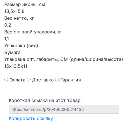
Размер иконы, см
13,5х15,8
Вес нетто, кг
0,2
Вес оптовой упаковки, кг
1,1
Упаковка (вид)
Бумага
Упаковка опт. габариты, СМ (длина/ширина/высота)
16х13,5х11
Оплата
Доставка
Гарантия
Короткая ссылка на этот товар:
Копировать ссылку