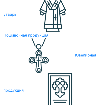
утварь
Пошивочная продукция
Ювелирная
продукция