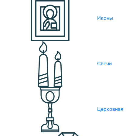
Иконы
Свечи
Церковная