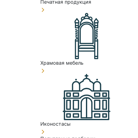
Печатная продукция
Храмовая мебель
Иконостасы