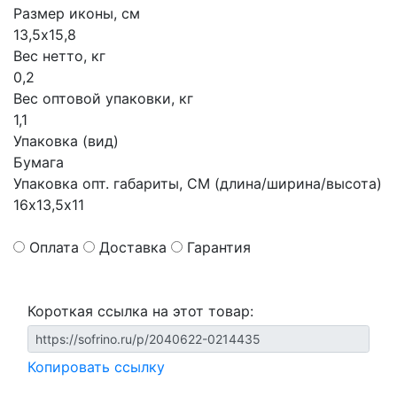
Размер иконы, см
13,5х15,8
Вес нетто, кг
0,2
Вес оптовой упаковки, кг
1,1
Упаковка (вид)
Бумага
Упаковка опт. габариты, СМ (длина/ширина/высота)
16х13,5х11
Оплата
Доставка
Гарантия
Короткая ссылка на этот товар:
Копировать ссылку