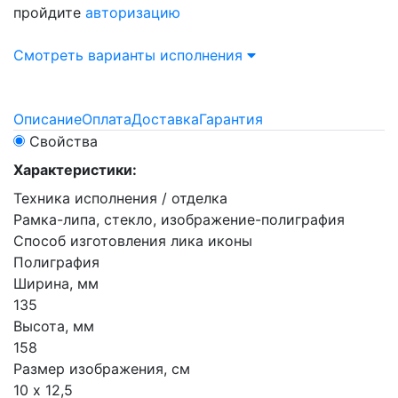
пройдите
авторизацию
Смотреть варианты исполнения
Описание
Оплата
Доставка
Гарантия
Свойства
Характеристики:
Техника исполнения / отделка
Рамка-липа, стекло, изображение-полиграфия
Способ изготовления лика иконы
Полиграфия
Ширина, мм
135
Высота, мм
158
Размер изображения, см
10 х 12,5