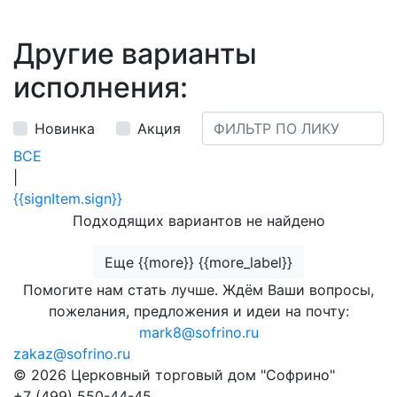
Другие варианты
исполнения:
Новинка
Акция
ВСЕ
|
{{signItem.sign}}
Подходящих вариантов не найдено
Еще {{more}} {{more_label}}
Помогите нам стать лучше. Ждём Ваши вопросы,
пожелания, предложения и идеи на почту:
mark8@sofrino.ru
zakaz@sofrino.ru
© 2026 Церковный торговый дом "Софрино"
+7 (499) 550-44-45