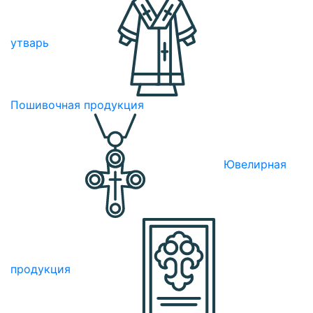
утварь
Пошивочная продукция
Ювелирная
продукция