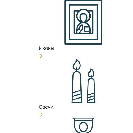
Иконы
Свечи