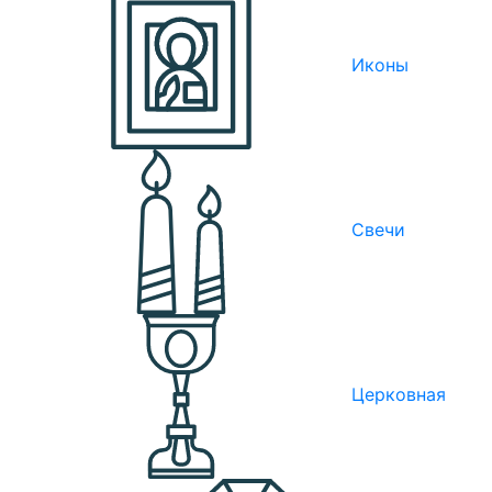
Иконы
Свечи
Церковная