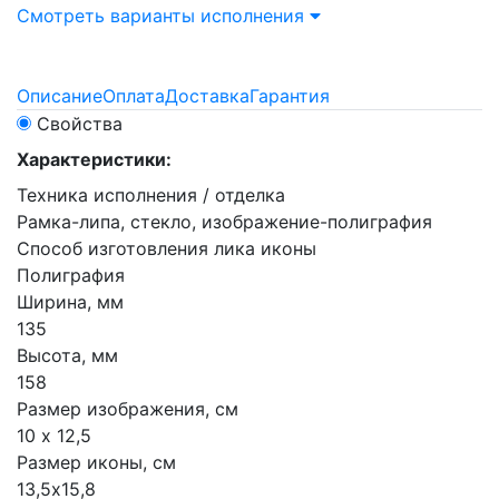
Смотреть варианты исполнения
Описание
Оплата
Доставка
Гарантия
Свойства
Характеристики:
Техника исполнения / отделка
Рамка-липа, стекло, изображение-полиграфия
Способ изготовления лика иконы
Полиграфия
Ширина, мм
135
Высота, мм
158
Размер изображения, см
10 х 12,5
Размер иконы, см
13,5х15,8