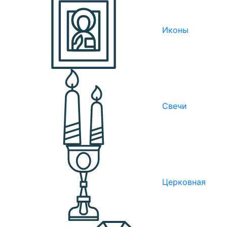
Иконы
Свечи
Церковная