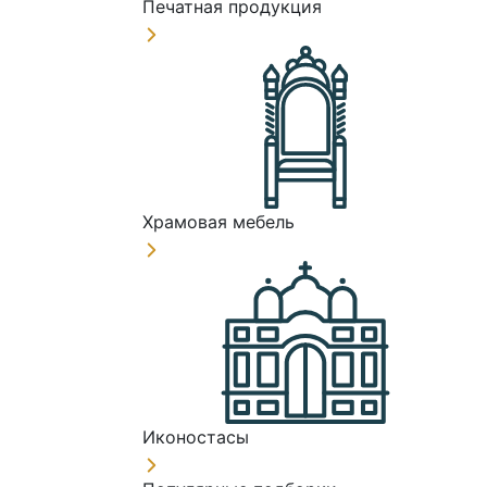
Печатная продукция
Храмовая мебель
Иконостасы