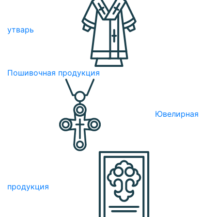
утварь
Пошивочная продукция
Ювелирная
продукция