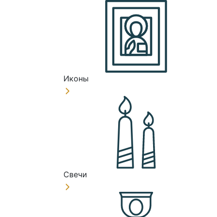
Иконы
Свечи