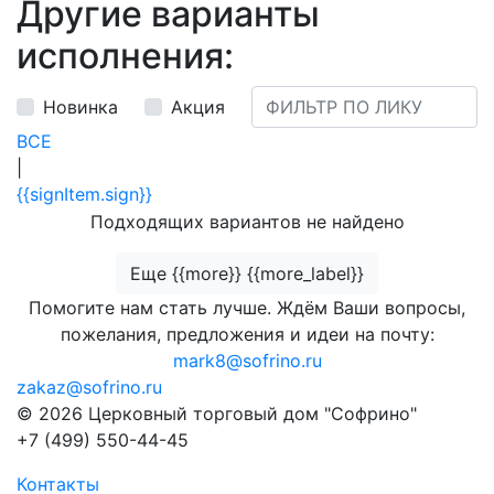
Другие варианты
исполнения:
Новинка
Акция
ВСЕ
|
{{signItem.sign}}
Подходящих вариантов не найдено
Еще {{more}} {{more_label}}
Помогите нам стать лучше. Ждём Ваши вопросы,
пожелания, предложения и идеи на почту:
mark8@sofrino.ru
zakaz@sofrino.ru
© 2026 Церковный торговый дом "Софрино"
+7 (499) 550-44-45
Контакты