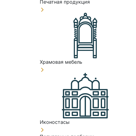
Печатная продукция
Храмовая мебель
Иконостасы