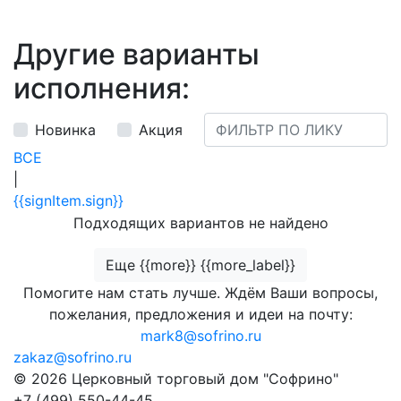
Другие варианты
исполнения:
Новинка
Акция
ВСЕ
|
{{signItem.sign}}
Подходящих вариантов не найдено
Еще {{more}} {{more_label}}
Помогите нам стать лучше. Ждём Ваши вопросы,
пожелания, предложения и идеи на почту:
mark8@sofrino.ru
zakaz@sofrino.ru
© 2026 Церковный торговый дом "Софрино"
+7 (499) 550-44-45