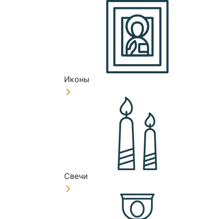
Иконы
Свечи