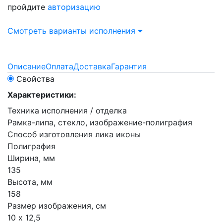
пройдите
авторизацию
Смотреть варианты исполнения
Описание
Оплата
Доставка
Гарантия
Свойства
Характеристики:
Техника исполнения / отделка
Рамка-липа, стекло, изображение-полиграфия
Способ изготовления лика иконы
Полиграфия
Ширина, мм
135
Высота, мм
158
Размер изображения, см
10 х 12,5