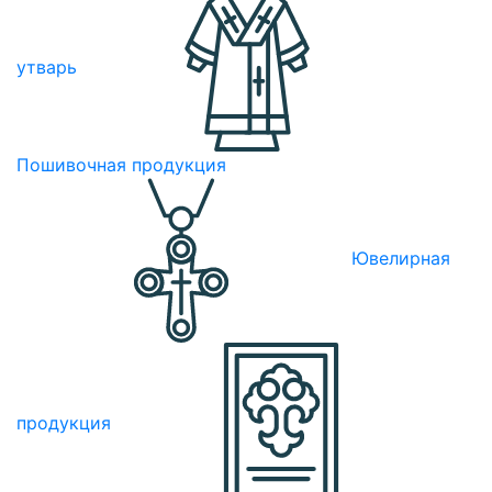
утварь
Пошивочная продукция
Ювелирная
продукция