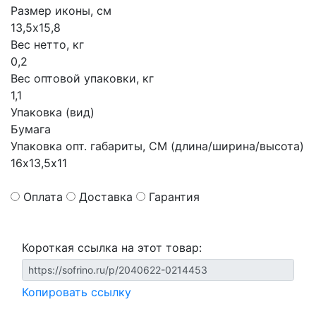
Размер иконы, см
13,5х15,8
Вес нетто, кг
0,2
Вес оптовой упаковки, кг
1,1
Упаковка (вид)
Бумага
Упаковка опт. габариты, СМ (длина/ширина/высота)
16х13,5х11
Оплата
Доставка
Гарантия
Короткая ссылка на этот товар:
Копировать ссылку