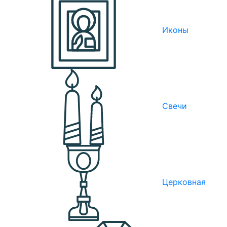
Иконы
Свечи
Церковная