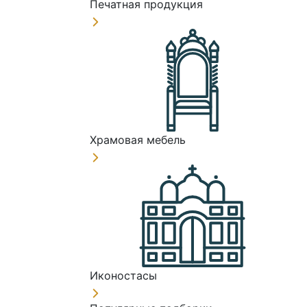
Печатная продукция
Храмовая мебель
Иконостасы