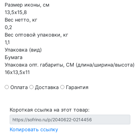
Размер иконы, см
13,5х15,8
Вес нетто, кг
0,2
Вес оптовой упаковки, кг
1,1
Упаковка (вид)
Бумага
Упаковка опт. габариты, СМ (длина/ширина/высота)
16х13,5х11
Оплата
Доставка
Гарантия
Короткая ссылка на этот товар:
Копировать ссылку