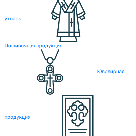
утварь
Пошивочная продукция
Ювелирная
продукция