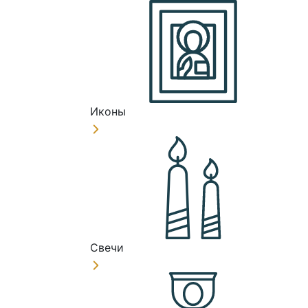
Иконы
Свечи