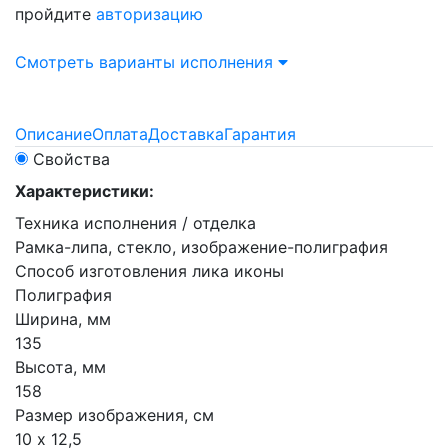
пройдите
авторизацию
Смотреть варианты исполнения
Описание
Оплата
Доставка
Гарантия
Свойства
Характеристики:
Техника исполнения / отделка
Рамка-липа, стекло, изображение-полиграфия
Способ изготовления лика иконы
Полиграфия
Ширина, мм
135
Высота, мм
158
Размер изображения, см
10 х 12,5