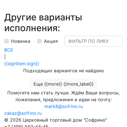
Другие варианты
исполнения:
Новинка
Акция
ВСЕ
|
{{signItem.sign}}
Подходящих вариантов не найдено
Еще {{more}} {{more_label}}
Помогите нам стать лучше. Ждём Ваши вопросы,
пожелания, предложения и идеи на почту:
mark8@sofrino.ru
zakaz@sofrino.ru
© 2026 Церковный торговый дом "Софрино"
+7 (499) 550-44-45