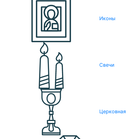
Иконы
Свечи
Церковная