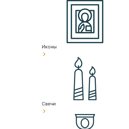
Иконы
Свечи