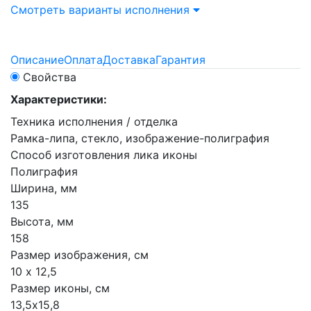
Смотреть варианты исполнения
Описание
Оплата
Доставка
Гарантия
Свойства
Характеристики:
Техника исполнения / отделка
Рамка-липа, стекло, изображение-полиграфия
Способ изготовления лика иконы
Полиграфия
Ширина, мм
135
Высота, мм
158
Размер изображения, см
10 х 12,5
Размер иконы, см
13,5х15,8