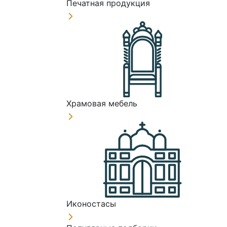
Печатная продукция
Храмовая мебель
Иконостасы