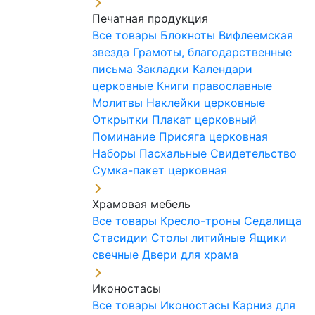
Печатная продукция
Все товары
Блокноты
Вифлеемская
звезда
Грамоты, благодарственные
письма
Закладки
Календари
церковные
Книги православные
Молитвы
Наклейки церковные
Открытки
Плакат церковный
Поминание
Присяга церковная
Наборы Пасхальные
Свидетельство
Сумка-пакет церковная
Храмовая мебель
Все товары
Кресло-троны
Седалища
Стасидии
Столы литийные
Ящики
свечные
Двери для храма
Иконостасы
Все товары
Иконостасы
Карниз для