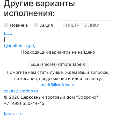
Другие варианты
исполнения:
Новинка
Акция
ВСЕ
|
{{signItem.sign}}
Подходящих вариантов не найдено
Еще {{more}} {{more_label}}
Помогите нам стать лучше. Ждём Ваши вопросы,
пожелания, предложения и идеи на почту:
mark8@sofrino.ru
zakaz@sofrino.ru
© 2026 Церковный торговый дом "Софрино"
+7 (499) 550-44-45
Контакты