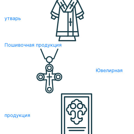
утварь
Пошивочная продукция
Ювелирная
продукция