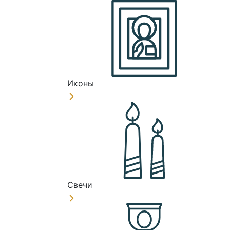
Иконы
Свечи