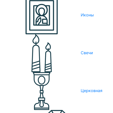
Иконы
Свечи
Церковная