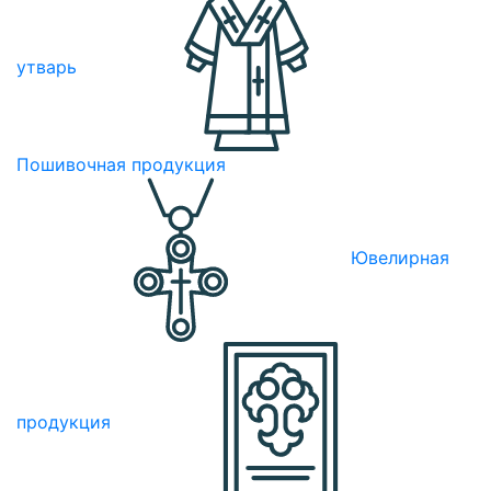
утварь
Пошивочная продукция
Ювелирная
продукция