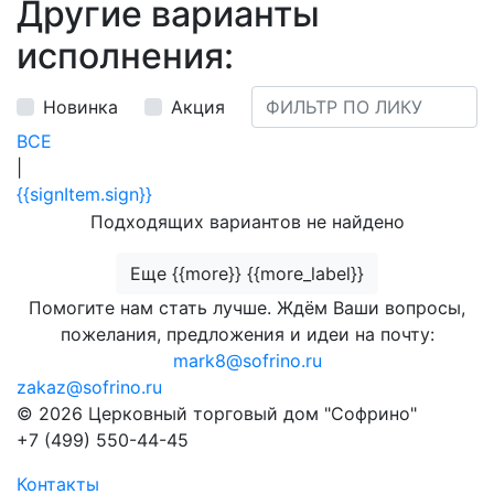
Другие варианты
исполнения:
Новинка
Акция
ВСЕ
|
{{signItem.sign}}
Подходящих вариантов не найдено
Еще {{more}} {{more_label}}
Помогите нам стать лучше. Ждём Ваши вопросы,
пожелания, предложения и идеи на почту:
mark8@sofrino.ru
zakaz@sofrino.ru
© 2026 Церковный торговый дом "Софрино"
+7 (499) 550-44-45
Контакты