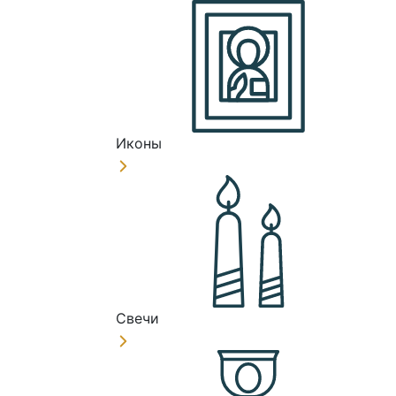
Иконы
Свечи