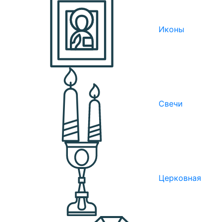
Иконы
Свечи
Церковная