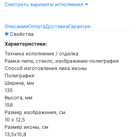
Смотреть варианты исполнения
Описание
Оплата
Доставка
Гарантия
Свойства
Характеристики:
Техника исполнения / отделка
Рамка-липа, стекло, изображение-полиграфия
Способ изготовления лика иконы
Полиграфия
Ширина, мм
135
Высота, мм
158
Размер изображения, см
10 х 12,5
Размер иконы, см
13,5х15,8