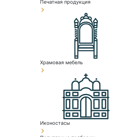
Печатная продукция
Храмовая мебель
Иконостасы