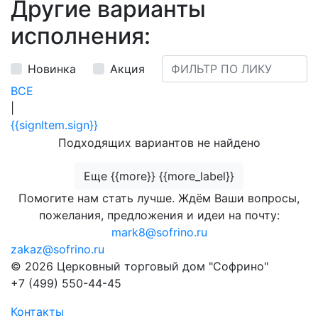
Другие варианты
исполнения:
Новинка
Акция
ВСЕ
|
{{signItem.sign}}
Подходящих вариантов не найдено
Еще {{more}} {{more_label}}
Помогите нам стать лучше. Ждём Ваши вопросы,
пожелания, предложения и идеи на почту:
mark8@sofrino.ru
zakaz@sofrino.ru
© 2026 Церковный торговый дом "Софрино"
+7 (499) 550-44-45
Контакты