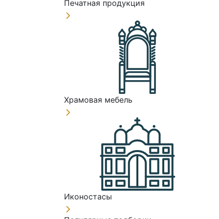
Печатная продукция
Храмовая мебель
Иконостасы