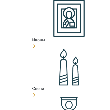
Иконы
Свечи