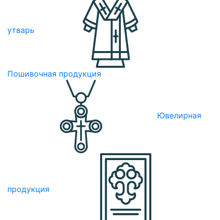
утварь
Пошивочная продукция
Ювелирная
продукция