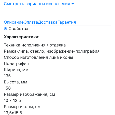
Смотреть варианты исполнения
Описание
Оплата
Доставка
Гарантия
Свойства
Характеристики:
Техника исполнения / отделка
Рамка-липа, стекло, изображение-полиграфия
Способ изготовления лика иконы
Полиграфия
Ширина, мм
135
Высота, мм
158
Размер изображения, см
10 х 12,5
Размер иконы, см
13,5х15,8