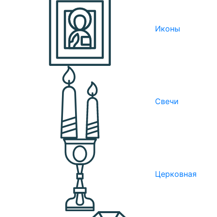
Иконы
Свечи
Церковная