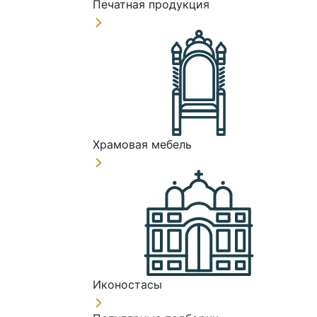
Печатная продукция
Храмовая мебель
Иконостасы