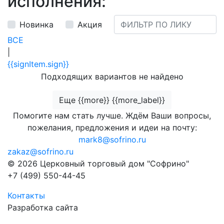
исполнения:
Новинка
Акция
ВСЕ
|
{{signItem.sign}}
Подходящих вариантов не найдено
Еще {{more}} {{more_label}}
Помогите нам стать лучше. Ждём Ваши вопросы,
пожелания, предложения и идеи на почту:
mark8@sofrino.ru
zakaz@sofrino.ru
© 2026 Церковный торговый дом "Софрино"
+7 (499) 550-44-45
Контакты
Разработка сайта