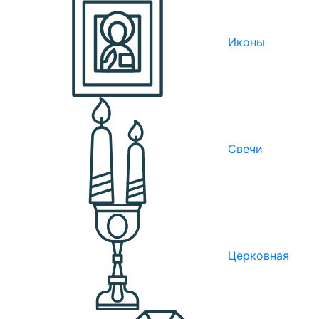
Иконы
Свечи
Церковная