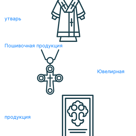
утварь
Пошивочная продукция
Ювелирная
продукция