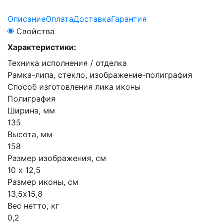
Описание
Оплата
Доставка
Гарантия
Свойства
Характеристики:
Техника исполнения / отделка
Рамка-липа, стекло, изображение-полиграфия
Способ изготовления лика иконы
Полиграфия
Ширина, мм
135
Высота, мм
158
Размер изображения, см
10 х 12,5
Размер иконы, см
13,5х15,8
Вес нетто, кг
0,2