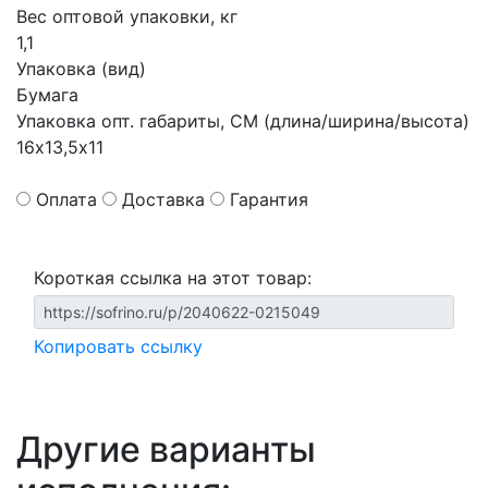
Вес оптовой упаковки, кг
1,1
Упаковка (вид)
Бумага
Упаковка опт. габариты, СМ (длина/ширина/высота)
16х13,5х11
Оплата
Доставка
Гарантия
Короткая ссылка на этот товар:
Копировать ссылку
Другие варианты