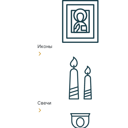
Иконы
Свечи