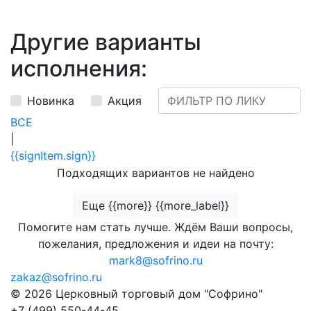
Другие варианты
исполнения:
Новинка
Акция
ВСЕ
|
{{signItem.sign}}
Подходящих вариантов не найдено
Еще {{more}} {{more_label}}
Помогите нам стать лучше. Ждём Ваши вопросы,
пожелания, предложения и идеи на почту:
mark8@sofrino.ru
zakaz@sofrino.ru
© 2026 Церковный торговый дом "Софрино"
+7 (499) 550-44-45