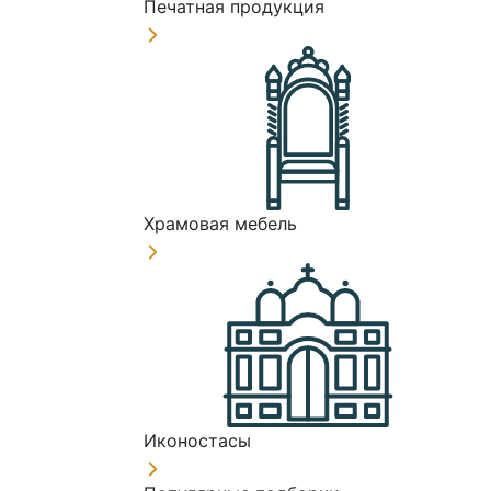
Печатная продукция
Храмовая мебель
Иконостасы