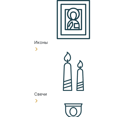
Иконы
Свечи