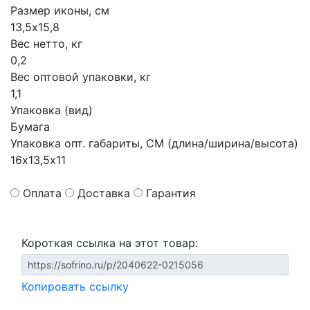
Размер иконы, см
13,5х15,8
Вес нетто, кг
0,2
Вес оптовой упаковки, кг
1,1
Упаковка (вид)
Бумага
Упаковка опт. габариты, СМ (длина/ширина/высота)
16х13,5х11
Оплата
Доставка
Гарантия
Короткая ссылка на этот товар:
Копировать ссылку