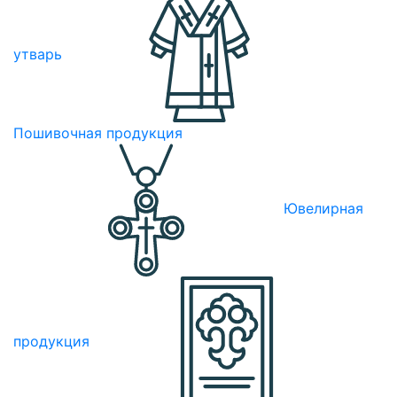
утварь
Пошивочная продукция
Ювелирная
продукция