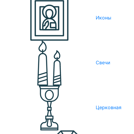
Иконы
Свечи
Церковная