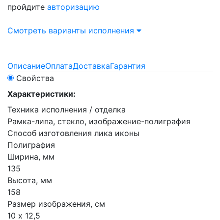
пройдите
авторизацию
Смотреть варианты исполнения
Описание
Оплата
Доставка
Гарантия
Свойства
Характеристики:
Техника исполнения / отделка
Рамка-липа, стекло, изображение-полиграфия
Способ изготовления лика иконы
Полиграфия
Ширина, мм
135
Высота, мм
158
Размер изображения, см
10 х 12,5