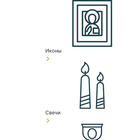
Иконы
Свечи