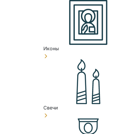
Иконы
Свечи