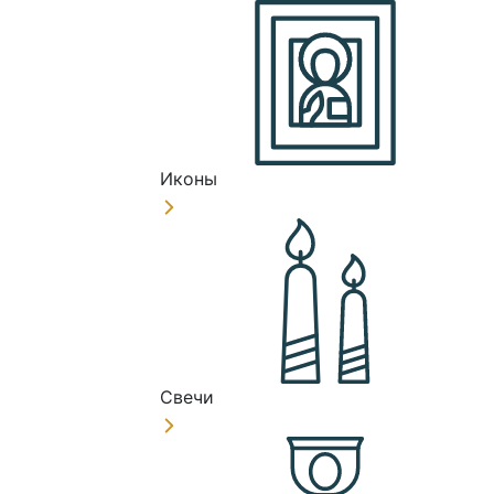
Иконы
Свечи