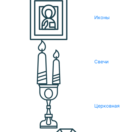
Иконы
Свечи
Церковная