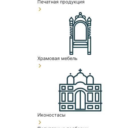
Печатная продукция
Храмовая мебель
Иконостасы