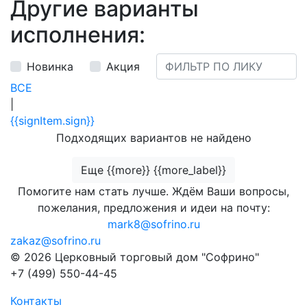
Другие варианты
исполнения:
Новинка
Акция
ВСЕ
|
{{signItem.sign}}
Подходящих вариантов не найдено
Еще {{more}} {{more_label}}
Помогите нам стать лучше. Ждём Ваши вопросы,
пожелания, предложения и идеи на почту:
mark8@sofrino.ru
zakaz@sofrino.ru
© 2026 Церковный торговый дом "Софрино"
+7 (499) 550-44-45
Контакты