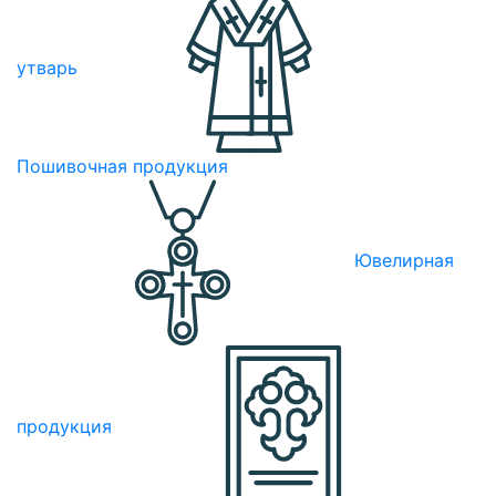
утварь
Пошивочная продукция
Ювелирная
продукция