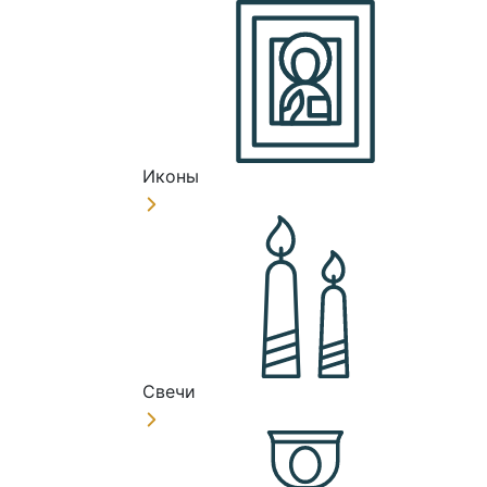
Иконы
Свечи