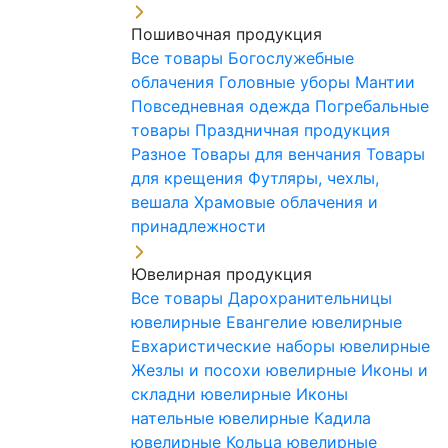
Пошивочная продукция
Все товары
Богослужебные
облачения
Головные уборы
Мантии
Повседневная одежда
Погребальные
товары
Праздничная продукция
Разное
Товары для венчания
Товары
для крещения
Футляры, чехлы,
вешала
Храмовые облачения и
принадлежности
Ювелирная продукция
Все товары
Дарохранительницы
ювелирные
Евангелие ювелирные
Евхаристические наборы ювелирные
Жезлы и посохи ювелирные
Иконы и
складни ювелирные
Иконы
нательные ювелирные
Кадила
ювелирные
Кольца ювелирные