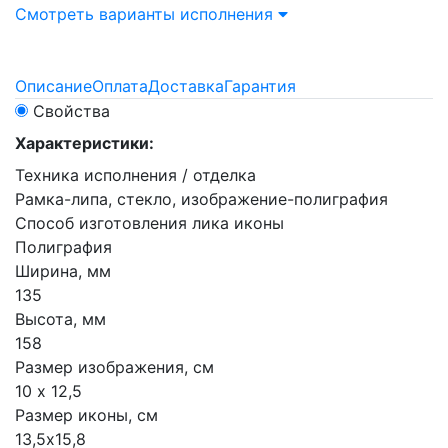
Смотреть варианты исполнения
Описание
Оплата
Доставка
Гарантия
Свойства
Характеристики:
Техника исполнения / отделка
Рамка-липа, стекло, изображение-полиграфия
Способ изготовления лика иконы
Полиграфия
Ширина, мм
135
Высота, мм
158
Размер изображения, см
10 х 12,5
Размер иконы, см
13,5х15,8