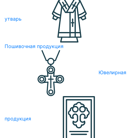
утварь
Пошивочная продукция
Ювелирная
продукция