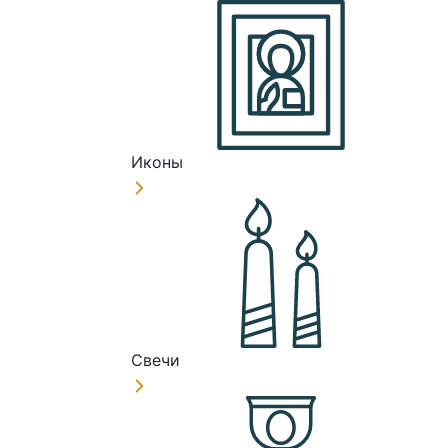
Иконы
Свечи