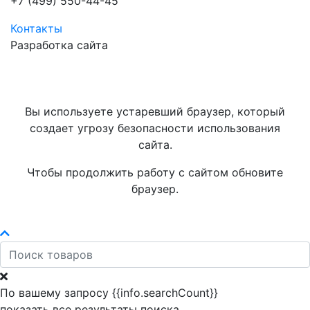
+7 (499) 550-44-45
Контакты
Разработка сайта
Вы используете устаревший браузер, который
создает угрозу безопасности использования
сайта.
Чтобы продолжить работу с сайтом обновите
браузер.
По вашему запросу {{info.searchCount}}
показать все результаты поиска