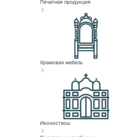
Печатная продукция
Храмовая мебель
Иконостасы