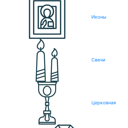
Иконы
Свечи
Церковная