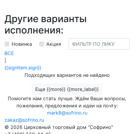
Другие варианты
исполнения:
Новинка
Акция
ВСЕ
|
{{signItem.sign}}
Подходящих вариантов не найдено
Еще {{more}} {{more_label}}
Помогите нам стать лучше. Ждём Ваши вопросы,
пожелания, предложения и идеи на почту:
mark8@sofrino.ru
zakaz@sofrino.ru
© 2026 Церковный торговый дом "Софрино"