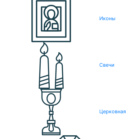
Иконы
Свечи
Церковная