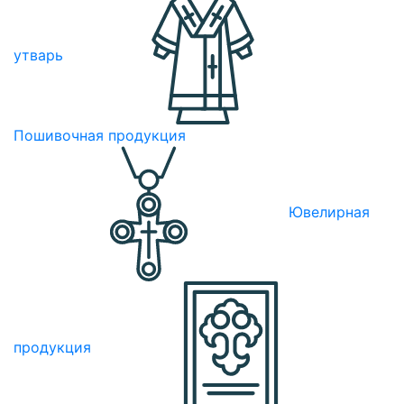
утварь
Пошивочная продукция
Ювелирная
продукция