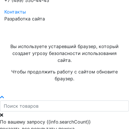
+7 (499) 550-44-45
Контакты
Разработка сайта
Вы используете устаревший браузер, который
создает угрозу безопасности использования
сайта.
Чтобы продолжить работу с сайтом обновите
браузер.
По вашему запросу {{info.searchCount}}
показать все результаты поиска