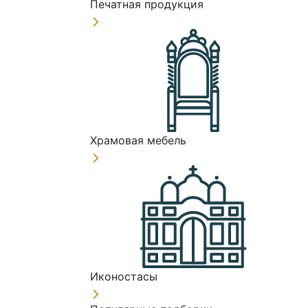
Печатная продукция
Храмовая мебель
Иконостасы