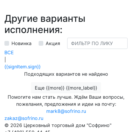
Другие варианты
исполнения:
Новинка
Акция
ВСЕ
|
{{signItem.sign}}
Подходящих вариантов не найдено
Еще {{more}} {{more_label}}
Помогите нам стать лучше. Ждём Ваши вопросы,
пожелания, предложения и идеи на почту:
mark8@sofrino.ru
zakaz@sofrino.ru
© 2026 Церковный торговый дом "Софрино"