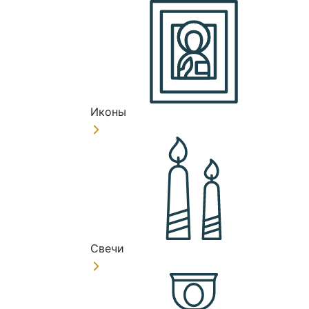
Иконы
Свечи