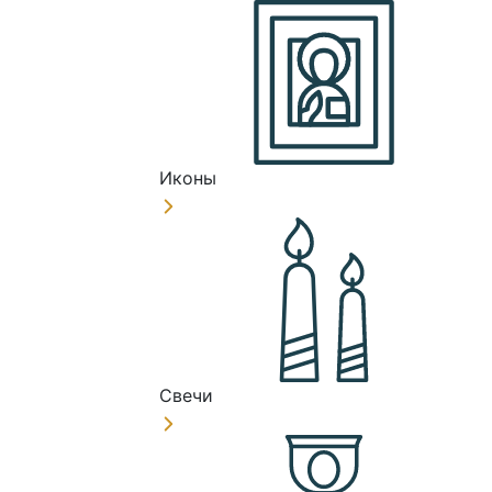
Иконы
Свечи