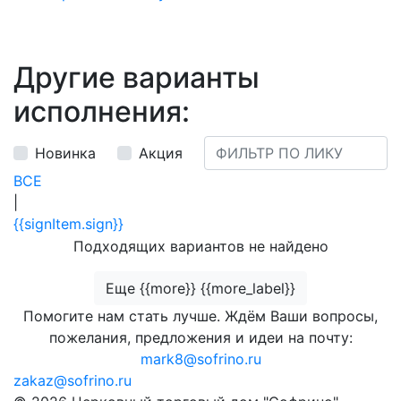
Другие варианты
исполнения:
Новинка
Акция
ВСЕ
|
{{signItem.sign}}
Подходящих вариантов не найдено
Еще {{more}} {{more_label}}
Помогите нам стать лучше. Ждём Ваши вопросы,
пожелания, предложения и идеи на почту:
mark8@sofrino.ru
zakaz@sofrino.ru