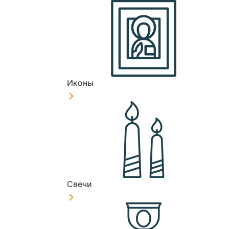
Иконы
Свечи