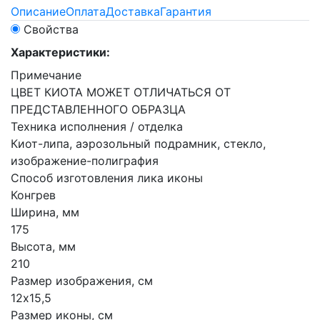
Описание
Оплата
Доставка
Гарантия
Свойства
Характеристики:
Примечание
ЦВЕТ КИОТА МОЖЕТ ОТЛИЧАТЬСЯ ОТ
ПРЕДСТАВЛЕННОГО ОБРАЗЦА
Техника исполнения / отделка
Киот-липа, аэрозольный подрамник, стекло,
изображение-полиграфия
Способ изготовления лика иконы
Конгрев
Ширина, мм
175
Высота, мм
210
Размер изображения, см
12х15,5
Размер иконы, см