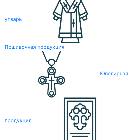
утварь
Пошивочная продукция
Ювелирная
продукция