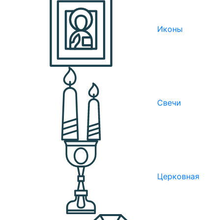
Иконы
Свечи
Церковная