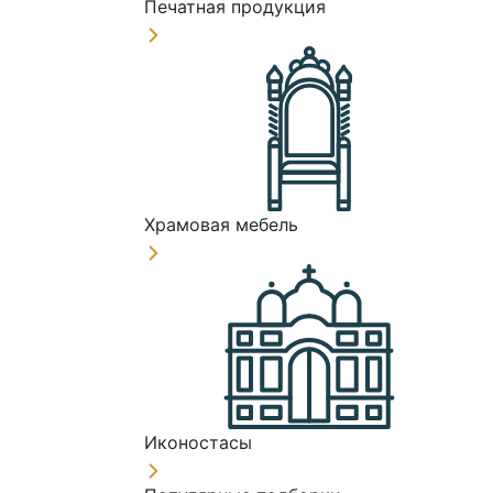
Печатная продукция
Храмовая мебель
Иконостасы