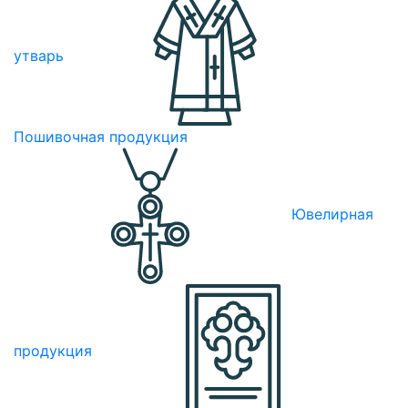
утварь
Пошивочная продукция
Ювелирная
продукция