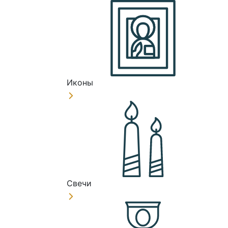
Иконы
Свечи