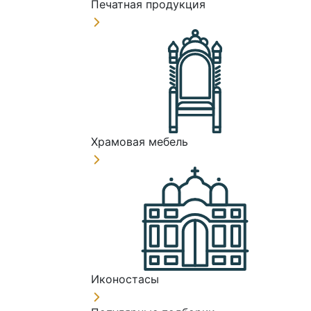
Печатная продукция
Храмовая мебель
Иконостасы