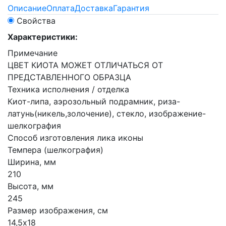
Описание
Оплата
Доставка
Гарантия
Свойства
Характеристики:
Примечание
ЦВЕТ КИОТА МОЖЕТ ОТЛИЧАТЬСЯ ОТ
ПРЕДСТАВЛЕННОГО ОБРАЗЦА
Техника исполнения / отделка
Киот-липа, аэрозольный подрамник, риза-
латунь(никель,золочение), стекло, изображение-
шелкография
Способ изготовления лика иконы
Темпера (шелкография)
Ширина, мм
210
Высота, мм
245
Размер изображения, см
14,5х18