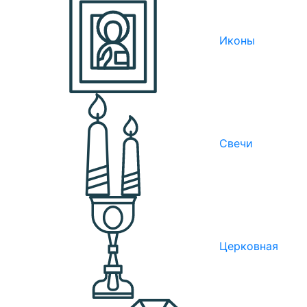
Иконы
Свечи
Церковная