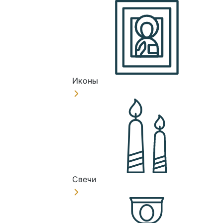
Иконы
Свечи