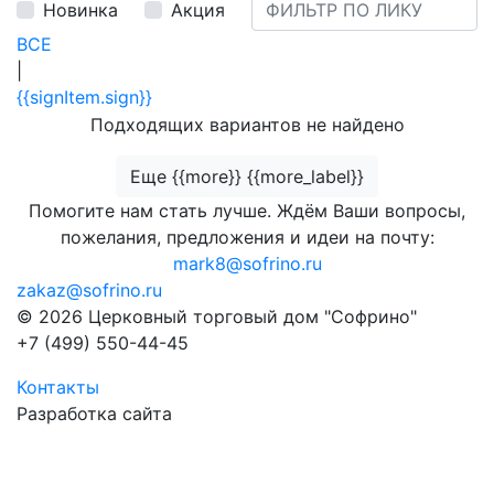
Новинка
Акция
ВСЕ
|
{{signItem.sign}}
Подходящих вариантов не найдено
Еще {{more}} {{more_label}}
Помогите нам стать лучше. Ждём Ваши вопросы,
пожелания, предложения и идеи на почту:
mark8@sofrino.ru
zakaz@sofrino.ru
© 2026 Церковный торговый дом "Софрино"
+7 (499) 550-44-45
Контакты
Разработка сайта