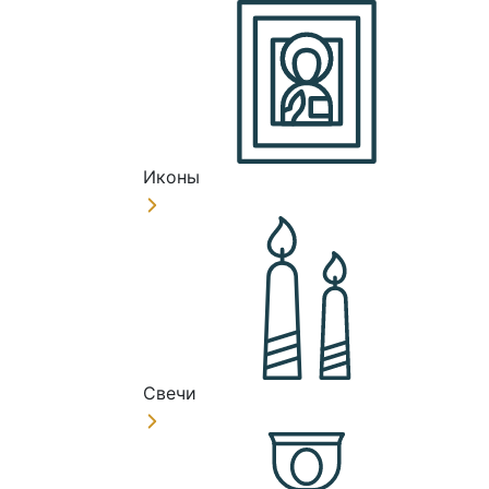
Иконы
Свечи