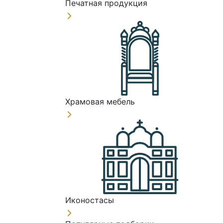
Печатная продукция
Храмовая мебель
Иконостасы