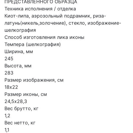
ПРЕДСТАВЛЕННОГО ОБРАЗЦА
Техника исполнения / отделка
Киот-липа, аэрозольный подрамник, риза-
латунь(никель,золочение), стекло, изображение-
шелкография
Способ изготовления лика иконы
Темпера (шелкография)
Ширина, мм
245
Высота, мм
283
Размер изображения, см
18х22
Размер иконы, см
24,5х28,3
Вес брутто, кг
1,2
Вес нетто, кг
1,1