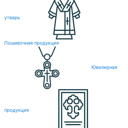
утварь
Пошивочная продукция
Ювелирная
продукция