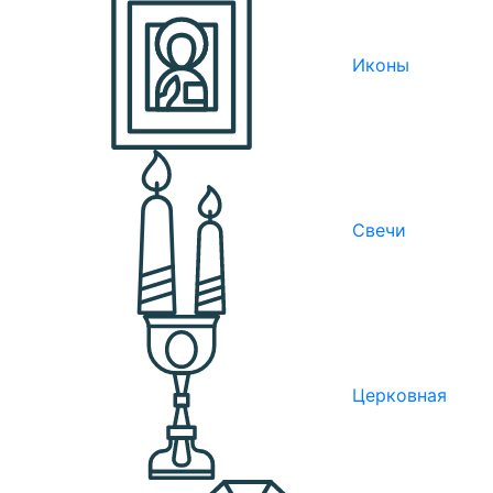
Иконы
Свечи
Церковная