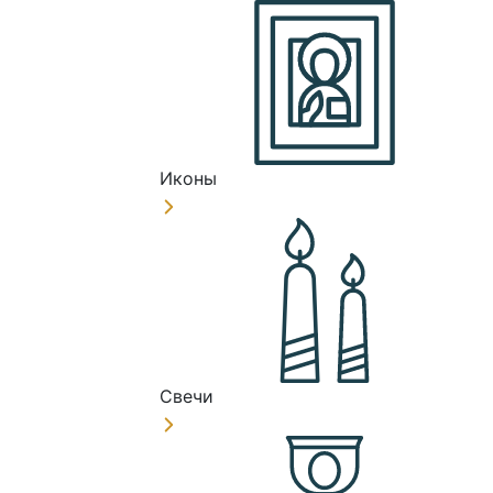
Иконы
Свечи