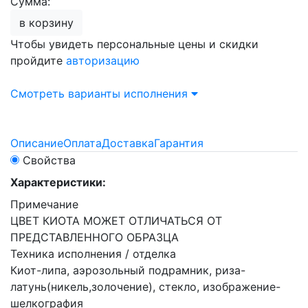
Сумма:
в корзину
Чтобы увидеть персональные цены и скидки
пройдите
авторизацию
Смотреть варианты исполнения
Описание
Оплата
Доставка
Гарантия
Свойства
Характеристики:
Примечание
ЦВЕТ КИОТА МОЖЕТ ОТЛИЧАТЬСЯ ОТ
ПРЕДСТАВЛЕННОГО ОБРАЗЦА
Техника исполнения / отделка
Киот-липа, аэрозольный подрамник, риза-
латунь(никель,золочение), стекло, изображение-
шелкография