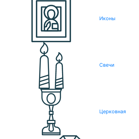
Иконы
Свечи
Церковная