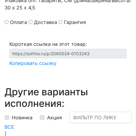
Упаковка опт. габариты, СМ (длина/ширина/высота)
30 х 25 х 4,5
Оплата
Доставка
Гарантия
Короткая ссылка на этот товар:
Копировать ссылку
Другие варианты
исполнения:
Новинка
Акция
ВСЕ
|