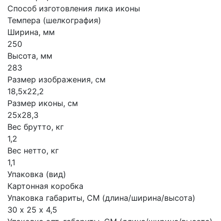
Способ изготовления лика иконы
Темпера (шелкография)
Ширина, мм
250
Высота, мм
283
Размер изображения, см
18,5х22,2
Размер иконы, см
25х28,3
Вес брутто, кг
1,2
Вес нетто, кг
1,1
Упаковка (вид)
Картонная коробка
Упаковка габариты, СМ (длина/ширина/высота)
30 х 25 х 4,5