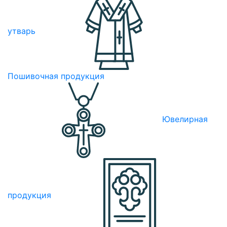
утварь
Пошивочная продукция
Ювелирная
продукция