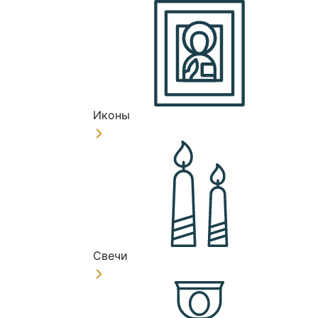
Иконы
Свечи