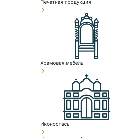
Печатная продукция
Храмовая мебель
Иконостасы