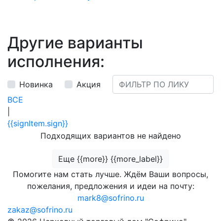
Другие варианты
исполнения:
Новинка
Акция
ВСЕ
|
{{signItem.sign}}
Подходящих вариантов не найдено
Еще {{more}} {{more_label}}
Помогите нам стать лучше. Ждём Ваши вопросы,
пожелания, предложения и идеи на почту:
mark8@sofrino.ru
zakaz@sofrino.ru