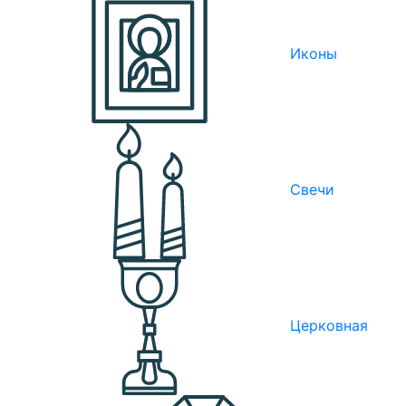
Иконы
Свечи
Церковная