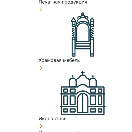
Печатная продукция
Храмовая мебель
Иконостасы