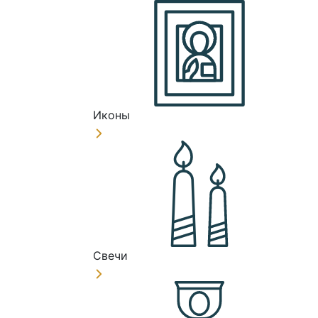
Иконы
Свечи