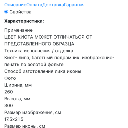
Описание
Оплата
Доставка
Гарантия
Свойства
Характеристики:
Примечание
ЦВЕТ КИОТА МОЖЕТ ОТЛИЧАТЬСЯ ОТ
ПРЕДСТАВЛЕННОГО ОБРАЗЦА
Техника исполнения / отделка
Киот- липа, багетный подрамник, изображение-
печать по золотой фольге
Способ изготовления лика иконы
Фото
Ширина, мм
260
Высота, мм
300
Размер изображения, см
17.5х21.5
Размер иконы, см