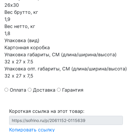
26х30
Вес брутто, кг
1,9
Вес нетто, кг
1,8
Упаковка (вид)
Картонная коробка
Упаковка габариты, СМ (длина/ширина/высота)
32 х 27 х 7.5
Упаковка опт. габариты, СМ (длина/ширина/высота)
32 х 27 х 7,5
Оплата
Доставка
Гарантия
Короткая ссылка на этот товар:
Копировать ссылку