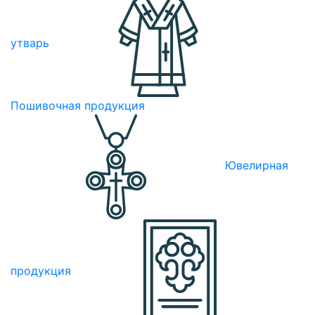
утварь
Пошивочная продукция
Ювелирная
продукция