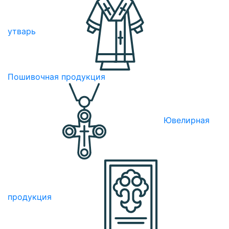
утварь
Пошивочная продукция
Ювелирная
продукция