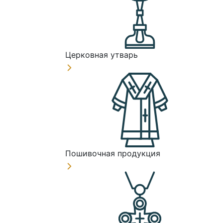
Церковная утварь
Пошивочная продукция