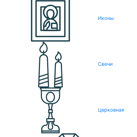
Иконы
Свечи
Церковная