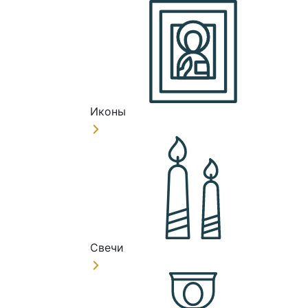
Иконы
Свечи