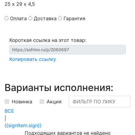
25 х 29 х 4,5
Оплата
Доставка
Гарантия
Короткая ссылка на этот товар:
Копировать ссылку
Варианты исполнения:
Новинка
Акция
ВСЕ
|
{{signItem.sign}}
Подходящих вариантов не найдено