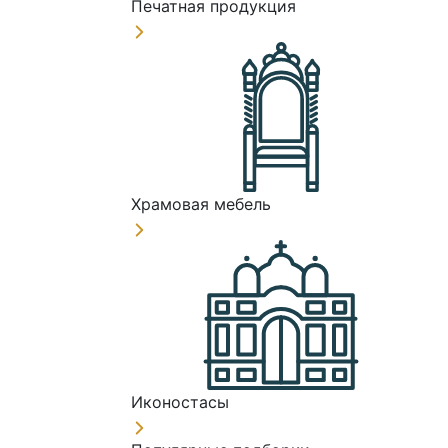
Печатная продукция
Храмовая мебель
Иконостасы