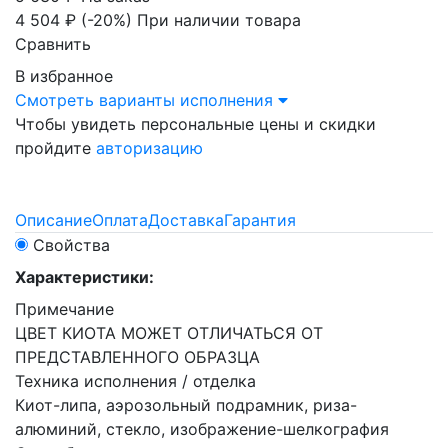
4 504 ₽
(-20%)
При наличии товара
Сравнить
В избранное
Смотреть варианты исполнения
Чтобы увидеть персональные цены и скидки
пройдите
авторизацию
Описание
Оплата
Доставка
Гарантия
Свойства
Характеристики:
Примечание
ЦВЕТ КИОТА МОЖЕТ ОТЛИЧАТЬСЯ ОТ
ПРЕДСТАВЛЕННОГО ОБРАЗЦА
Техника исполнения / отделка
Киот-липа, аэрозольный подрамник, риза-
алюминий, стекло, изображение-шелкография