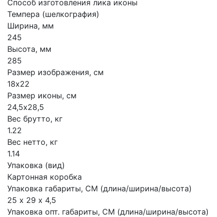
Способ изготовления лика иконы
Темпера (шелкография)
Ширина, мм
245
Высота, мм
285
Размер изображения, см
18х22
Размер иконы, см
24,5х28,5
Вес брутто, кг
1.22
Вес нетто, кг
1.14
Упаковка (вид)
Картонная коробка
Упаковка габариты, СМ (длина/ширина/высота)
25 х 29 х 4,5
Упаковка опт. габариты, СМ (длина/ширина/высота)