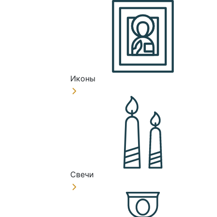
Иконы
Свечи