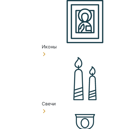
Иконы
Свечи