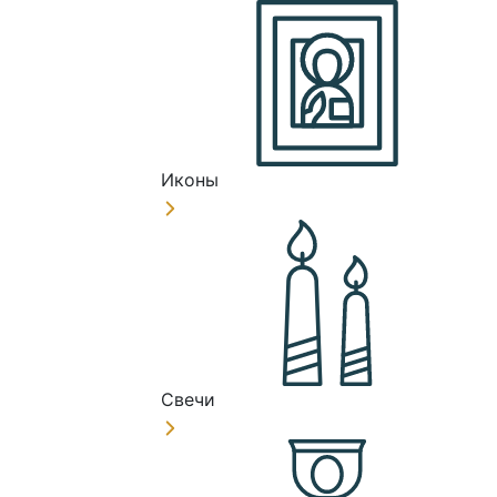
Иконы
Свечи