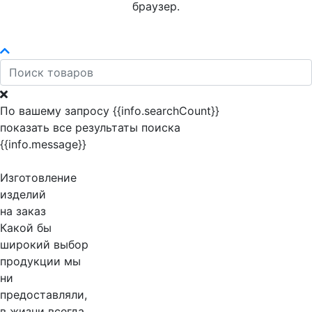
браузер.
По вашему запросу {{info.searchCount}}
показать все результаты поиска
{{info.message}}
Изготовление
изделий
на заказ
Какой бы
широкий выбор
продукции мы
ни
предоставляли,
в жизни всегда