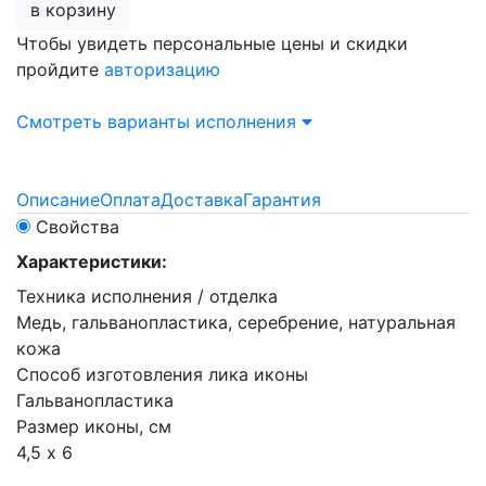
в корзину
Чтобы увидеть персональные цены и скидки
пройдите
авторизацию
Смотреть варианты исполнения
Описание
Оплата
Доставка
Гарантия
Свойства
Характеристики:
Техника исполнения / отделка
Медь, гальванопластика, серебрение, натуральная
кожа
Способ изготовления лика иконы
Гальванопластика
Размер иконы, см
4,5 х 6