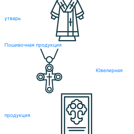
утварь
Пошивочная продукция
Ювелирная
продукция