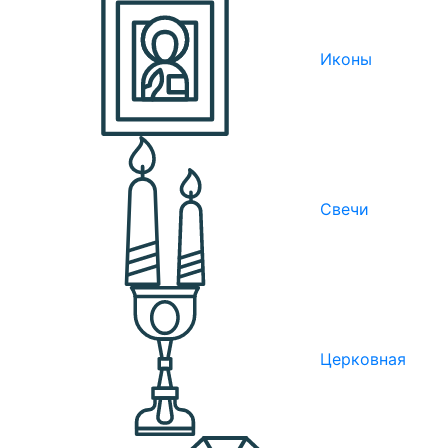
Иконы
Свечи
Церковная