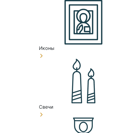
Иконы
Свечи