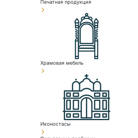
Печатная продукция
Храмовая мебель
Иконостасы