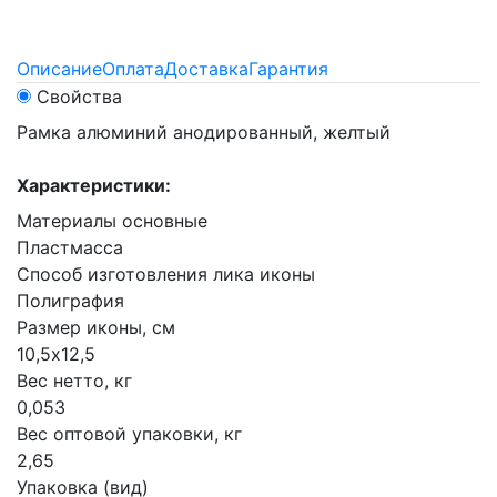
Описание
Оплата
Доставка
Гарантия
Свойства
Рамка алюминий анодированный, желтый
Характеристики:
Материалы основные
Пластмасса
Способ изготовления лика иконы
Полиграфия
Размер иконы, см
10,5х12,5
Вес нетто, кг
0,053
Вес оптовой упаковки, кг
2,65
Упаковка (вид)