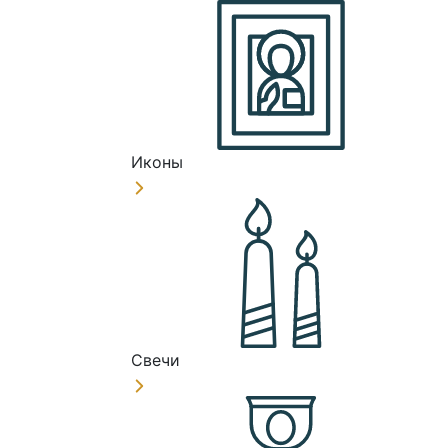
Иконы
Свечи