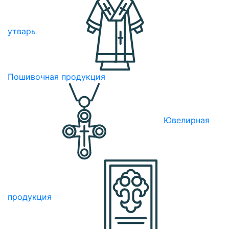
утварь
Пошивочная продукция
Ювелирная
продукция