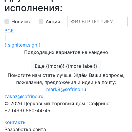
исполнения:
Новинка
Акция
ВСЕ
|
{{signItem.sign}}
Подходящих вариантов не найдено
Еще {{more}} {{more_label}}
Помогите нам стать лучше. Ждём Ваши вопросы,
пожелания, предложения и идеи на почту:
mark8@sofrino.ru
zakaz@sofrino.ru
© 2026 Церковный торговый дом "Софрино"
+7 (499) 550-44-45
Контакты
Разработка сайта