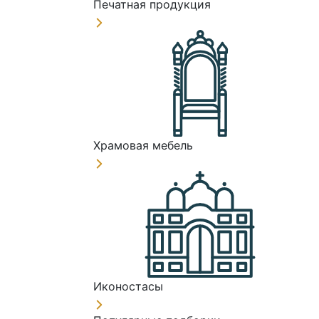
Печатная продукция
Храмовая мебель
Иконостасы