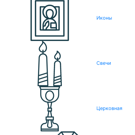
Иконы
Свечи
Церковная