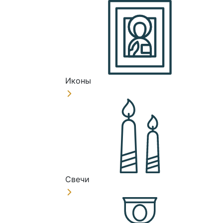
Иконы
Свечи