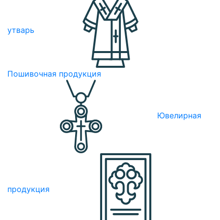
утварь
Пошивочная продукция
Ювелирная
продукция