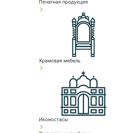
Печатная продукция
Храмовая мебель
Иконостасы