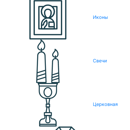
Иконы
Свечи
Церковная