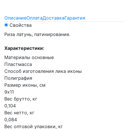
Описание
Оплата
Доставка
Гарантия
Свойства
Риза латунь, патинирование.
Характеристики:
Материалы основные
Пластмасса
Способ изготовления лика иконы
Полиграфия
Размер иконы, см
9х11
Вес брутто, кг
0,104
Вес нетто, кг
0,084
Вес оптовой упаковки, кг