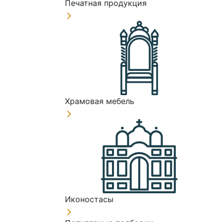
Печатная продукция
Храмовая мебель
Иконостасы