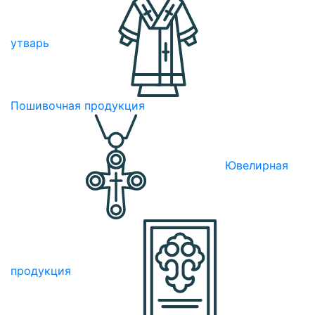
утварь
Пошивочная продукция
Ювелирная
продукция