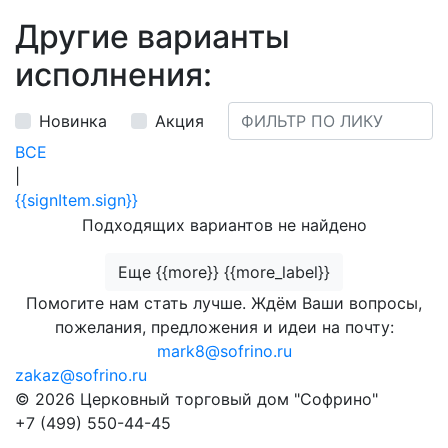
Другие варианты
исполнения:
Новинка
Акция
ВСЕ
|
{{signItem.sign}}
Подходящих вариантов не найдено
Еще {{more}} {{more_label}}
Помогите нам стать лучше. Ждём Ваши вопросы,
пожелания, предложения и идеи на почту:
mark8@sofrino.ru
zakaz@sofrino.ru
© 2026 Церковный торговый дом "Софрино"
+7 (499) 550-44-45