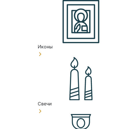
Иконы
Свечи