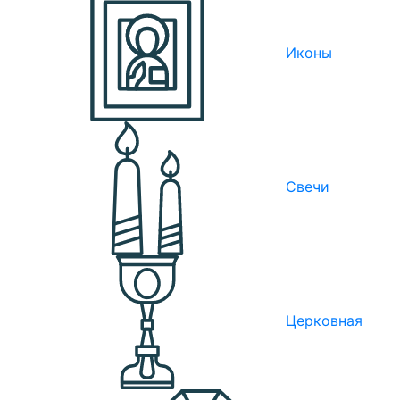
Иконы
Свечи
Церковная