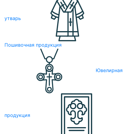
утварь
Пошивочная продукция
Ювелирная
продукция