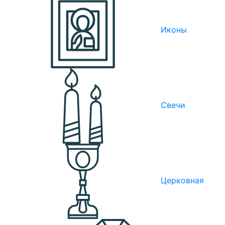
Иконы
Свечи
Церковная