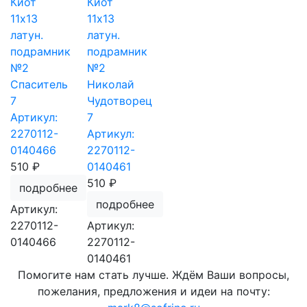
Киот
Киот
11х13
11х13
латун.
латун.
подрамник
подрамник
№2
№2
Спаситель
Николай
7
Чудотворец
Артикул:
7
2270112-
Артикул:
0140466
2270112-
510 ₽
0140461
510 ₽
подробнее
подробнее
Артикул:
2270112-
Артикул:
0140466
2270112-
0140461
Помогите нам стать лучше. Ждём Ваши вопросы,
пожелания, предложения и идеи на почту: