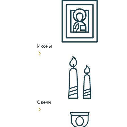
Иконы
Свечи