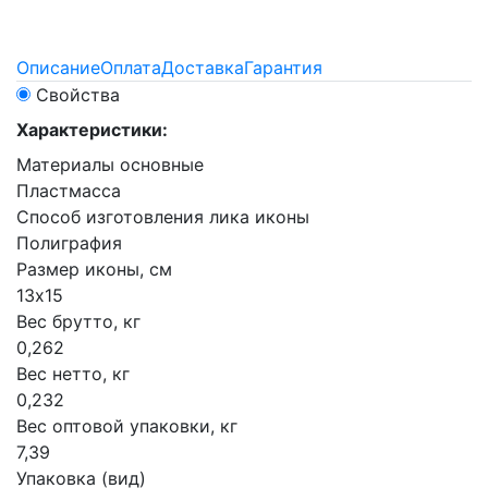
Описание
Оплата
Доставка
Гарантия
Свойства
Характеристики:
Материалы основные
Пластмасса
Способ изготовления лика иконы
Полиграфия
Размер иконы, см
13х15
Вес брутто, кг
0,262
Вес нетто, кг
0,232
Вес оптовой упаковки, кг
7,39
Упаковка (вид)