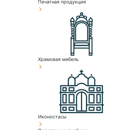
Печатная продукция
Храмовая мебель
Иконостасы