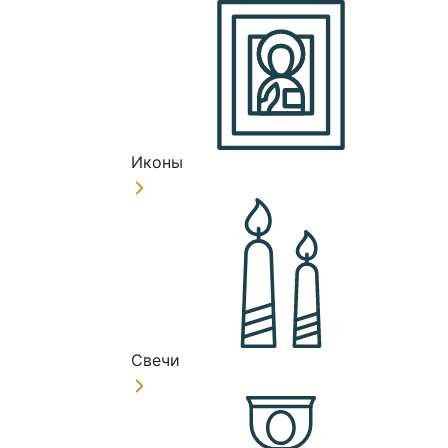
Иконы
Свечи