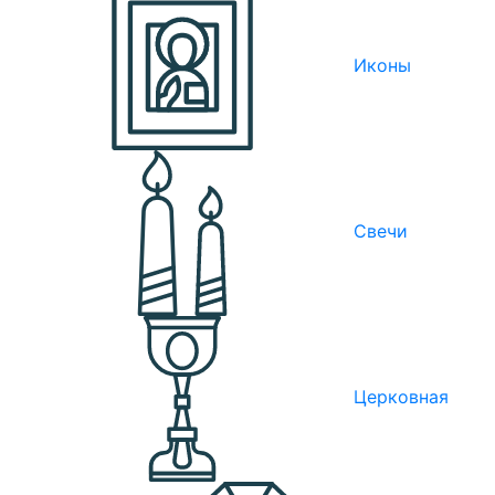
Иконы
Свечи
Церковная