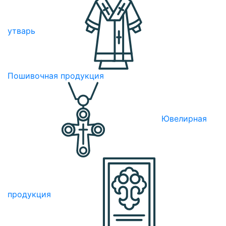
утварь
Пошивочная продукция
Ювелирная
продукция