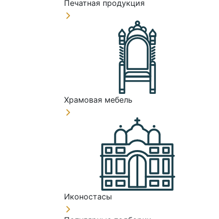
Печатная продукция
Храмовая мебель
Иконостасы