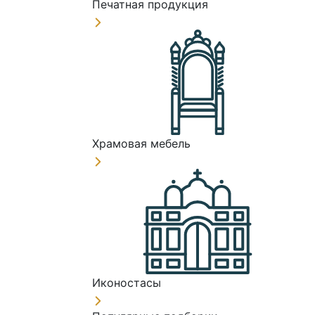
Печатная продукция
Храмовая мебель
Иконостасы