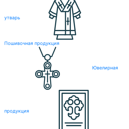
утварь
Пошивочная продукция
Ювелирная
продукция