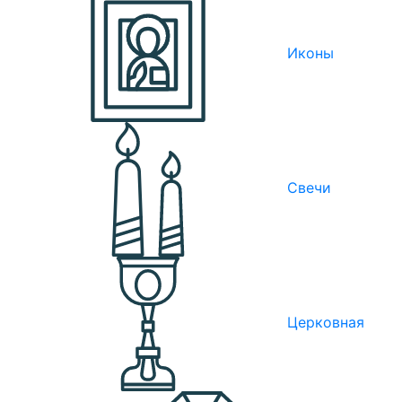
Иконы
Свечи
Церковная