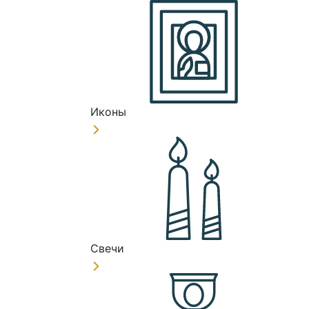
Иконы
Свечи