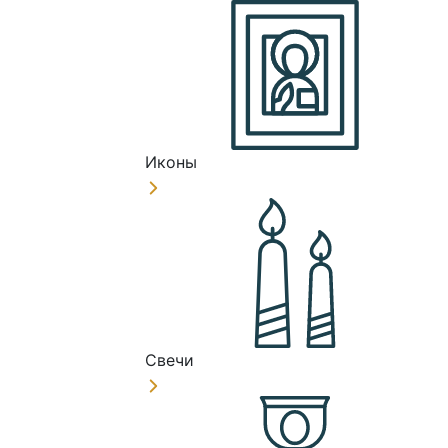
Иконы
Свечи