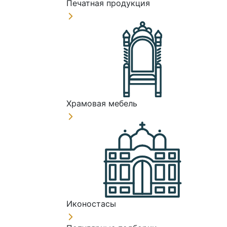
Печатная продукция
Храмовая мебель
Иконостасы