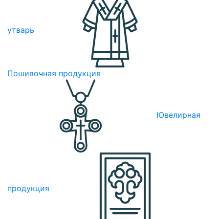
утварь
Пошивочная продукция
Ювелирная
продукция