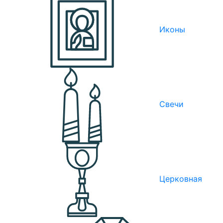
Иконы
Свечи
Церковная