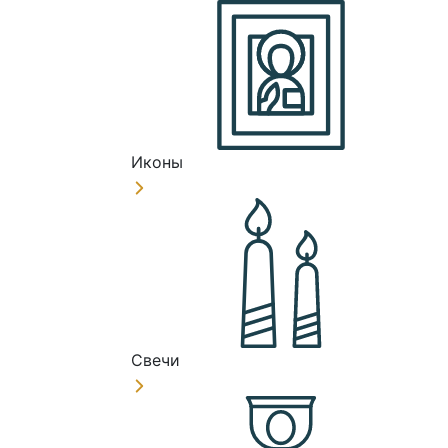
Иконы
Свечи