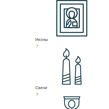
Иконы
Свечи